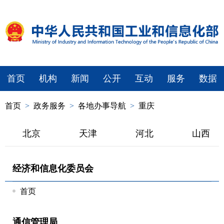
首页
机构
新闻
公开
互动
服务
数据
首页
>
政务服务
>
各地办事导航
>
重庆
北京
天津
河北
山西
经济和信息化委员会
首页
通信管理局