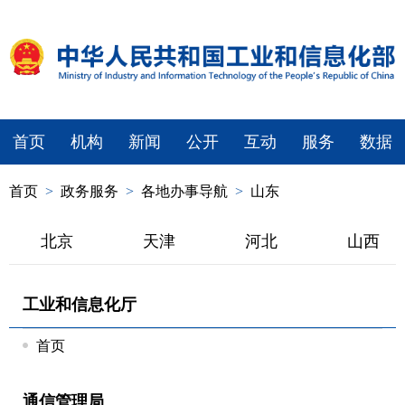
首页
机构
新闻
公开
互动
服务
数据
首页
>
政务服务
>
各地办事导航
>
山东
北京
天津
河北
山西
工业和信息化厅
首页
通信管理局