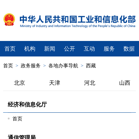
首页
机构
新闻
公开
互动
服务
数据
首页
>
政务服务
>
各地办事导航
>
西藏
北京
天津
河北
山西
经济和信息化厅
首页
通信管理局