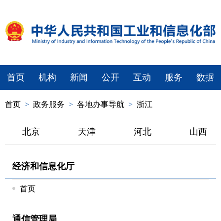
首页
机构
新闻
公开
互动
服务
数据
首页
>
政务服务
>
各地办事导航
>
浙江
北京
天津
河北
山西
经济和信息化厅
首页
通信管理局