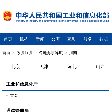
首页
机构
新闻
公开
互动
服务
数据
首页
>
政务服务
>
各地办事导航
>
河南
北京
天津
河北
山西
工业和信息化厅
首页
通信管理局