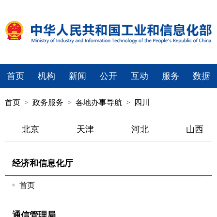
首页
机构
新闻
公开
互动
服务
数据
首页
>
政务服务
>
各地办事导航
>
四川
北京
天津
河北
山西
经济和信息化厅
首页
通信管理局