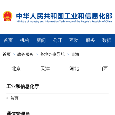
首页
机构
新闻
公开
互动
服务
数据
首页
>
政务服务
>
各地办事导航
>
青海
北京
天津
河北
山西
工业和信息化厅
首页
通信管理局