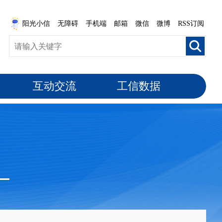
阳光小信
无障碍
手机端
邮箱
微信
微博
RSS订阅
互动交流
工信数据