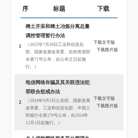
序
标题
下载
号
稀土开采和稀土冶炼分离总量
调控管理暂行办法
下载文字版
（2025年7月28日工业和信息化
1
下载图片版
部、国家发展改革委、自然资源部
令第71号公布，自公布之日起施
行。）
电信网络诈骗及其关联违法犯
罪联合惩戒办法
下载文字版
（2024年9月5日公安部、国家发展
2
下载图片版
改革委、工业和信息化部、中国人
民银行令第170号公布，自2024年
12月1日起施行。）