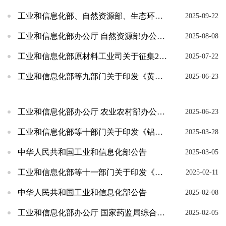
工业和信息化部、自然资源部、生态环境部、商务部、市场监管总局关于印发《钢铁行业稳增长工作方...
2025-09-22
工业和信息化部办公厅 自然资源部办公厅 生态环境部办公厅 交通运输部办公厅 应急管理部办公...
2025-08-08
工业和信息化部原材料工业司关于征集2025年度研究课题承担单位的函
2025-07-22
工业和信息化部等九部门关于印发《黄金产业高质量发展实施方案（2025—2027年）》的通知
2025-06-23
工业和信息化部办公厅 农业农村部办公厅关于开展非粮生物基材料产业创新发展典型案例推荐工作的...
2025-06-23
工业和信息化部等十部门关于印发《铝产业高质量发展实施方案（2025—2027年）》的通知
2025-03-28
中华人民共和国工业和信息化部公告
2025-03-05
工业和信息化部等十一部门关于印发《铜产业高质量发展实施方案（2025—2027年）》的通知
2025-02-11
中华人民共和国工业和信息化部公告
2025-02-08
工业和信息化部办公厅 国家药监局综合司关于组织开展生物医用材料创新任务揭榜挂帅（第二批）工...
2025-02-05