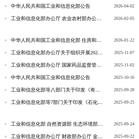
中华人民共和国工业和信息化部公告
2026-04-02
工业和信息化部办公厅 农业农村部办公厅关于公布非粮生物基材料产业创新发展典型案例的通知
2026-02-05
中华人民共和国工业和信息化部 住房和城乡建设部 应急管理部 国家市场监督管理总局 国家消防...
2026-01-22
工业和信息化部办公厅关于组织开展2025年精细化工关键产品创新任务揭榜挂帅工作的通知
2025-11-07
工业和信息化部办公厅 国家药品监督管理局综合和规划财务司关于公布生物医用材料创新任务揭榜挂...
2025-11-02
中华人民共和国工业和信息化部公告
2025-10-16
工业和信息化部等八部门关于印发《有色金属行业稳增长工作方案（2025—2026年）》的通知
2025-09-28
工业和信息化部等7部门关于印发《石化化工行业稳增长工作方案（2025-2026年）》的通知
2025-09-25
工业和信息化部 自然资源部 生态环境部 住房城乡建设部 水利部 农业农村部关于印发《建材行...
2025-09-24
工业和信息化部办公厅 财政部办公厅 金融监管总局办公厅关于组织开展2025年首批次新材料保...
2025-09-22