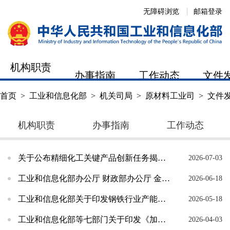
无障碍浏览
邮箱登录
机构职责
办事指南
工作动态
文件
首页
>
工业和信息化部
>
机关司局
>
原材料工业司
>
文件
机构职责
办事指南
工作动态
关于公布精细化工关键产品创新任务揭榜挂帅入围揭榜单位名单的通知
2026-07-03
工业和信息化部办公厅 财政部办公厅 金融监管总局办公厅关于组织开展2026年首批次新材料保...
2026-06-18
工业和信息化部关于印发钢铁行业产能置换实施办法的通知
2026-05-18
工业和信息化部等七部门关于印发《加力推进石化化工行业老旧装置更新改造行动方案（2026－2...
2026-04-03