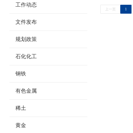
工作动态
上一页
1
文件发布
规划政策
石化化工
钢铁
有色金属
稀土
黄金