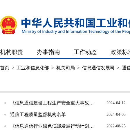
机构职责
办事指南
工作动态
政策标
首页
>
工业和信息化部
>
机关司局
>
信息通信发展司
>
通
机构职责
办事指南
工作动态
《信息通信建设工程生产安全重大事故隐患判定标准》解读
2024-04-12
通信工程质量监督机构名单
2024-04-03
《信息通信行业绿色低碳发展行动计划（2022-2025年）》解读
2022-08-25