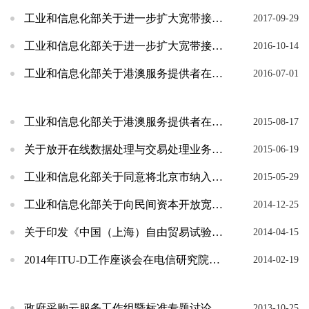
工业和信息化部关于进一步扩大宽带接入网业务开放试点范围的通告
2017-09-29
工业和信息化部关于进一步扩大宽带接入网业务开放试点范围的通告
2016-10-14
工业和信息化部关于港澳服务提供者在内地开展电信业务有关问题的通告
2016-07-01
工业和信息化部关于港澳服务提供者在广东省提供有关电信业务问题的通告
2015-08-17
关于放开在线数据处理与交易处理业务（经营类电子商务）外资股比限制的通告
2015-06-19
工业和信息化部关于同意将北京市纳入宽带接入网业务开放试点城市有关问题的批复
2015-05-29
工业和信息化部关于向民间资本开放宽带接入市场的通告
2014-12-25
关于印发《中国（上海）自由贸易试验区外商投资经营增值电信业务试点管理办法》的通知
2014-04-15
2014年ITU-D工作座谈会在电信研究院召开
2014-02-19
政府采购云服务工作组暨标准专题讨论会在京召开
2013-10-25