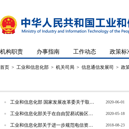
机构职责
办事指南
工作动态
政策标
首页
>
工业和信息化部
>
机关司局
>
信息通信发展司
>
政
机构职责
办事指南
工作动态
工业和信息化部 国家发展改革委关于取消电信业务资费告知制度的通告
2020-06-01
工业和信息化部关于在自由贸易试验区做好相关增值电信业务开放试点有关事项的通知
2020-05-18
工业和信息化部关于进一步规范电信资费营销行为的通知
2018-08-23