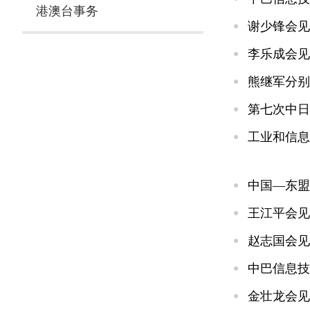
港澳台事务
谢少锋会见
李乐成会见
熊继军分别
第七次中日
工业和信息
中国—东盟
王江平会见
赵志国会见
中巴信息技
金壮龙会见