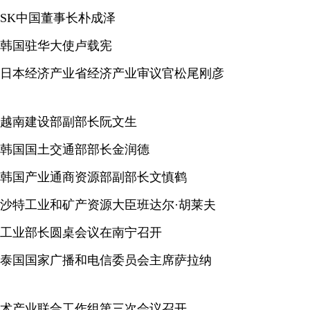
SK中国董事长朴成泽
韩国驻华大使卢载宪
日本经济产业省经济产业审议官松尾刚彦
越南建设部副部长阮文生
韩国国土交通部部长金润德
韩国产业通商资源部副部长文慎鹤
沙特工业和矿产资源大臣班达尔·胡莱夫
工业部长圆桌会议在南宁召开
泰国国家广播和电信委员会主席萨拉纳
术产业联合工作组第三次会议召开