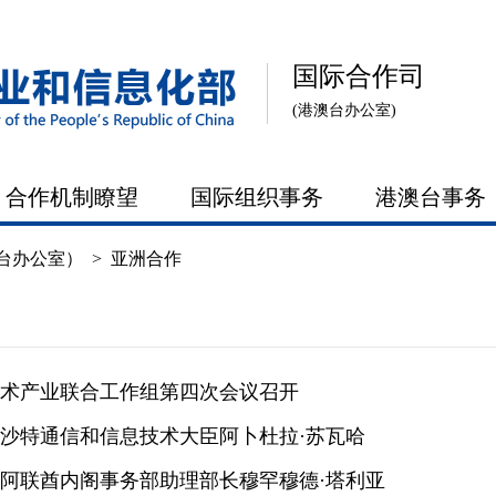
国际合作司
(港澳台办公室)
合作机制瞭望
国际组织事务
港澳台事务
台办公室）
>
亚洲合作
术产业联合工作组第四次会议召开
沙特通信和信息技术大臣阿卜杜拉·苏瓦哈
阿联酋内阁事务部助理部长穆罕穆德·塔利亚