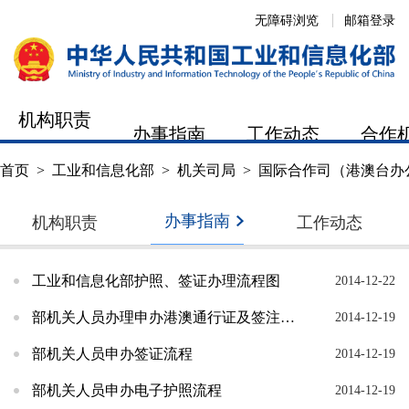
无障碍浏览
邮箱登录
机构职责
办事指南
工作动态
合作
首页
>
工业和信息化部
>
机关司局
>
国际合作司（港澳台办
办事指南
机构职责
工作动态
工业和信息化部护照、签证办理流程图
2014-12-22
部机关人员办理申办港澳通行证及签注流程
2014-12-19
部机关人员申办签证流程
2014-12-19
部机关人员申办电子护照流程
2014-12-19