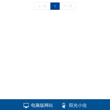
上一页
1
下一页
电脑版网站
阳光小信