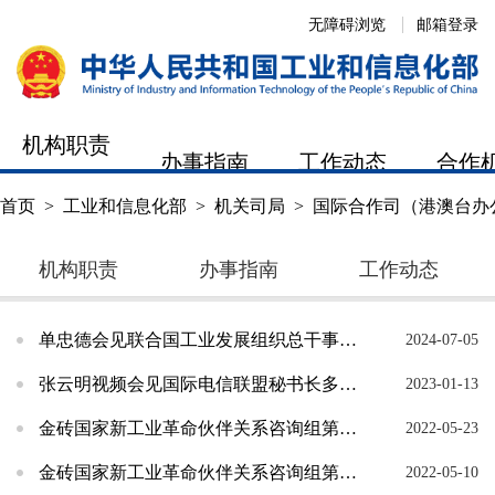
无障碍浏览
邮箱登录
机构职责
办事指南
工作动态
合作
首页
>
工业和信息化部
>
机关司局
>
国际合作司（港澳台办
机构职责
办事指南
工作动态
单忠德会见联合国工业发展组织总干事格尔德·穆勒
2024-07-05
张云明视频会见国际电信联盟秘书长多琳·伯格丹-马丁
2023-01-13
金砖国家新工业革命伙伴关系咨询组第三次会议顺利举行
2022-05-23
金砖国家新工业革命伙伴关系咨询组第二次会议顺利举行
2022-05-10