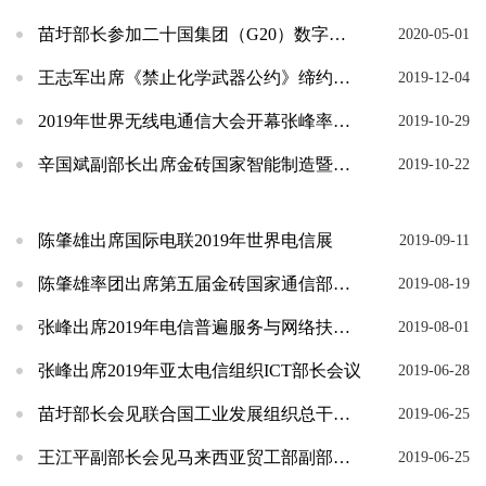
苗圩部长参加二十国集团（G20）数字经济部长应对新冠肺炎特别会议
2020-05-01
王志军出席《禁止化学武器公约》缔约国大会
2019-12-04
2019年世界无线电通信大会开幕张峰率中国代表团出席
2019-10-29
辛国斌副部长出席金砖国家智能制造暨新工业革命伙伴关系论坛
2019-10-22
陈肇雄出席国际电联2019年世界电信展
2019-09-11
陈肇雄率团出席第五届金砖国家通信部长会议
2019-08-19
张峰出席2019年电信普遍服务与网络扶贫研讨会
2019-08-01
张峰出席2019年亚太电信组织ICT部长会议
2019-06-28
苗圩部长会见联合国工业发展组织总干事李勇
2019-06-25
王江平副部长会见马来西亚贸工部副部长王建民、越南外交部副部长黎怀中
2019-06-25