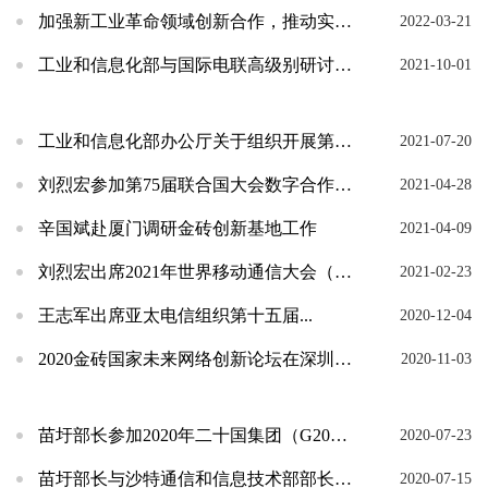
加强新工业革命领域创新合作，推动实现更加强劲、绿色、健康的全球发展
2022-03-21
工业和信息化部与国际电联高级别研讨会在深圳举行
2021-10-01
工业和信息化部办公厅关于组织开展第二届促进金砖工业创新合作大赛的通知
2021-07-20
刘烈宏参加第75届联合国大会数字合作与互联互通高级别主题辩论会
2021-04-28
辛国斌赴厦门调研金砖创新基地工作
2021-04-09
刘烈宏出席2021年世界移动通信大会（上海）
2021-02-23
王志军出席亚太电信组织第十五届...
2020-12-04
2020金砖国家未来网络创新论坛在深圳召开
2020-11-03
苗圩部长参加2020年二十国集团（G20）数字经济部长会议
2020-07-23
苗圩部长与沙特通信和信息技术部部长苏瓦哈举行工作会谈
2020-07-15