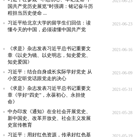
2021-06-23
国共产党历史展览”时强调：铭记奋斗历
程担当历史使命 ...
习近平给北京大学的留学生们回信：读
2021-06-23
懂今天的中国，必须读懂中国共产党
《求是》杂志发表习近平总书记重要文
2021-06-16
章《以史为镜、以史明志，知史爱党、
知史爱国》
习近平：结合自身成长实际学好党史 从
2021-06-09
小坚定听党话跟党走的决心
《求是》杂志发表习近平总书记重要文
2021-05-31
章《学好“四史”，永葆初心、永担使
命》
中办印发《通知》在全社会开展党史、
2021-05-28
新中国史、改革开放史、社会主义发展
史宣传教育
习近平：用好红色资源，传承好红色基
2021-05-19