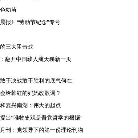
色幼苗
晨报》“劳动节纪念”专号
的三大阻击战
梦：翻开中国载人航天崭新一页
敢于决战敢于胜利的底气何在
会给韩红的妈妈改歌词？
和嘉兴南湖：伟大的起点
提出“唯物史观是吾党哲学的根据”
月刊：党领导下的第一份理论刊物