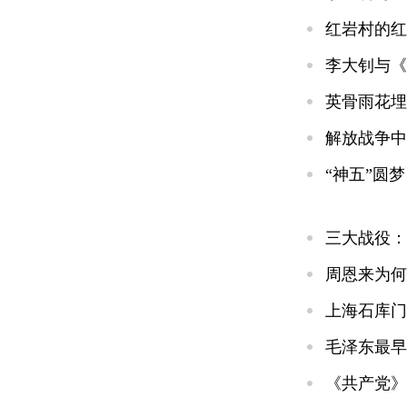
红岩村的红
李大钊与《
英骨雨花埋
解放战争中
“神五”圆
三大战役：
周恩来为何
上海石库门
毛泽东最早
《共产党》