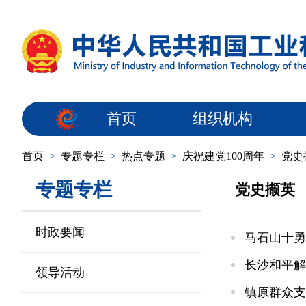
首页
组织机构
首页
>
专题专栏
>
热点专题
>
庆祝建党100周年
>
党史
专题专栏
党史撷英
时政要闻
马石山十勇
长沙和平解
领导活动
镇原群众支