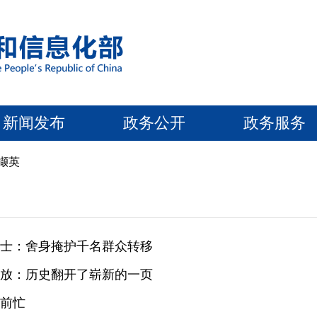
新闻发布
政务公开
政务服务
撷英
士：舍身掩护千名群众转移
放：历史翻开了崭新的一页
前忙