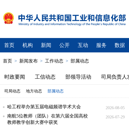
首页
机构
新闻
公开
互动
服务
数据
首页
>
新闻发布
>
工作动态
>
部属动态
时政要闻
工信动态
部领导活动
司局负责人
司局动态
地方动态
部属动态
哈工程举办第五届电磁频谱学术大会
2026-08-05
南航5位教师（团队）在第六届全国高校
2026-07-29
教师教学创新大赛中获奖