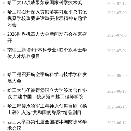
哈工大12项成果荣获国家科学技术奖
2026-07-17
哈工程召开深入贯彻落实习近平总书记
2026-07-09
视察学校重要讲话重要指示精神专题学
习会
2026世界机器人大会新闻发布会在京召
2026-07-08
开
南理工新增4个本科专业和2个双学士学
2026-07-02
位人才培养项目
哈工程召开航空宇航科学与技术学科发
2026-06-30
展大会
哈工大与圣彼得堡国立大学签署合作协
2026-06-18
议 共建中国—俄罗斯卓越工程师学院
哈工程传承哈军工精神原创舞台剧《杨
2026-06-15
士莪》入选“共和国的脊梁”精品剧目
西工大举办第七届全国结冰与防除冰学
2026-06-12
术会议