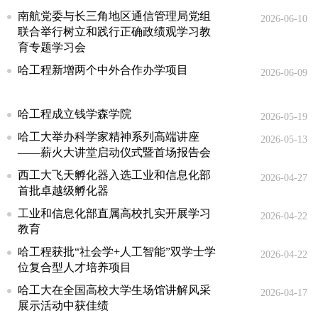
南航党委与长三角地区通信管理局党组
2026-06-10
联合举行树立和践行正确政绩观学习教
育专题学习会
哈工程新增两个中外合作办学项目
2026-06-09
哈工程成立钱学森学院
2026-05-19
哈工大举办科学家精神系列高端讲座
2026-05-13
——薪火大讲堂启动仪式暨首场报告会
西工大飞天孵化器入选工业和信息化部
2026-04-27
首批卓越级孵化器
工业和信息化部直属高校扎实开展学习
2026-04-22
教育
哈工程获批“社会学+人工智能”双学士学
2026-04-22
位复合型人才培养项目
哈工大在全国高校大学生场馆讲解风采
2026-04-17
展示活动中获佳绩