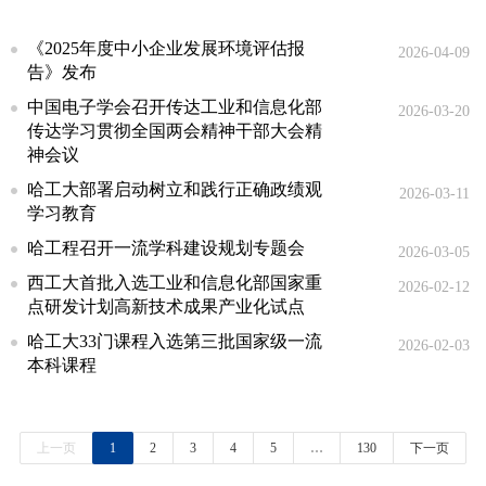
《2025年度中小企业发展环境评估报
2026-04-09
告》发布
中国电子学会召开传达工业和信息化部
2026-03-20
传达学习贯彻全国两会精神干部大会精
神会议
哈工大部署启动树立和践行正确政绩观
2026-03-11
学习教育
哈工程召开一流学科建设规划专题会
2026-03-05
西工大首批入选工业和信息化部国家重
2026-02-12
点研发计划高新技术成果产业化试点
哈工大33门课程入选第三批国家级一流
2026-02-03
本科课程
上一页
1
2
3
4
5
…
130
下一页