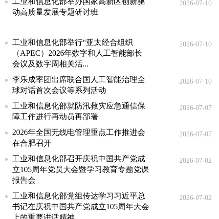
工业和信息化部举办国家高新区创新驱
2026-07-10
动高质量发展专题研讨班
工业和信息化部举行“亚太经合组织
2026-07-10
（APEC）2026年数字和人工智能部长
会议及数字周相关活...
李乐成率团出席联合国人工智能治理全
2026-07-10
球对话首次会议等系列活动
工业和信息化部就防汛救灾应急通信保
2026-07-07
障工作进行再动员再部署
2026年全国无线电管理重点工作推进会
2026-07-07
在合肥召开
工业和信息化部召开庆祝中国共产党成
2026-07-02
立105周年党员大会暨学习教育专题党课
报告会
工业和信息化部党组传达学习习近平总
2026-07-02
书记在庆祝中国共产党成立105周年大会
上的重要讲话精神