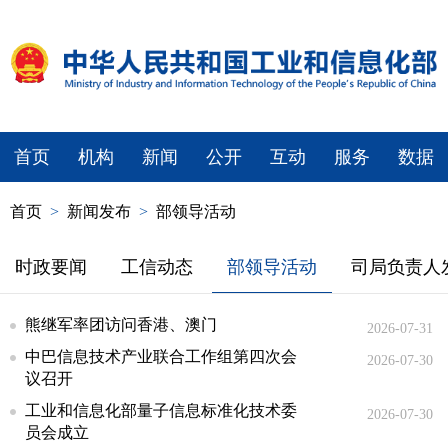
首页
机构
新闻
公开
互动
服务
数据
首页
>
新闻发布
>
部领导活动
时政要闻
工信动态
部领导活动
司局负责人
熊继军率团访问香港、澳门
2026-07-31
中巴信息技术产业联合工作组第四次会
2026-07-30
议召开
工业和信息化部量子信息标准化技术委
2026-07-30
员会成立