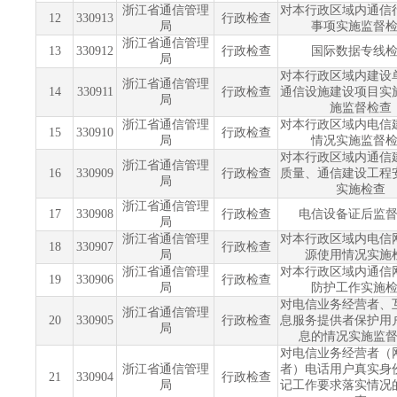
浙江省通信管理
对本行政区域内通信
12
330913
行政检查
局
事项实施监督
浙江省通信管理
13
330912
行政检查
国际数据专线
局
对本行政区域内建设
浙江省通信管理
14
330911
行政检查
通信设施建设项目实
局
施监督检查
浙江省通信管理
对本行政区域内电信
15
330910
行政检查
局
情况实施监督
对本行政区域内通信
浙江省通信管理
16
330909
行政检查
质量、通信建设工程
局
实施检查
浙江省通信管理
17
330908
行政检查
电信设备证后监
局
浙江省通信管理
对本行政区域内电信
18
330907
行政检查
局
源使用情况实施
浙江省通信管理
对本行政区域内通信
19
330906
行政检查
局
防护工作实施
对电信业务经营者、
浙江省通信管理
20
330905
行政检查
息服务提供者保护用
局
息的情况实施监
对电信业务经营者（
浙江省通信管理
者）电话用户真实身
21
330904
行政检查
局
记工作要求落实情况