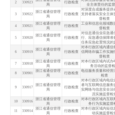
2
330923
行政检查
局
全主体责任的监
对深度合成服务提供
浙江省通信管理
3
330922
行政检查
支持者落实安全主体
局
督检查
浙江省通信管理
工业和信息化领域数
4
330921
行政检查
局
督检查
对信息通信业应急通
浙江省通信管理
5
330920
行政检查
行、应急通信保障准
局
任务应急处置情况的
对本行政区域内通信
浙江省通信管理
6
330919
行政检查
信网络诈骗工作实施
局
督检查
浙江省通信管理
对本行政区域内试办
7
330918
行政检查
局
务活动的监督
浙江省通信管理
电信服务质量和经营
8
330901
行政检查
局
检查
对本行政区域内电信
浙江省通信管理
者与互联网信息服务
9
330917
行政检查
局
实网络与信息安全法
况实施监督检
浙江省通信管理
对本行政区域内互联
10
330916
行政检查
局
务行为实施监督
浙江省通信管理
对本行政区域内短信
11
330914
行政检查
局
动实施监督检