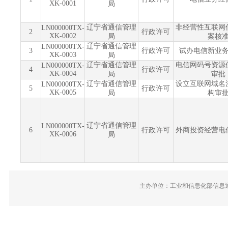
XK-0001
局
辽宁省通信管理
非经营性互联网
LN000000TX-
2
行政许可
XK-0002
局
案核
辽宁省通信管理
LN000000TX-
3
行政许可
试办电信新业
XK-0003
局
辽宁省通信管理
电信网码号资源
LN000000TX-
4
行政许可
XK-0004
局
审批
辽宁省通信管理
设立互联网域名
LN000000TX-
5
行政许可
XK-0005
局
构审
辽宁省通信管理
LN000000TX-
6
行政许可
外商投资经营电
XK-0006
局
主办单位：工业和信息化部信息