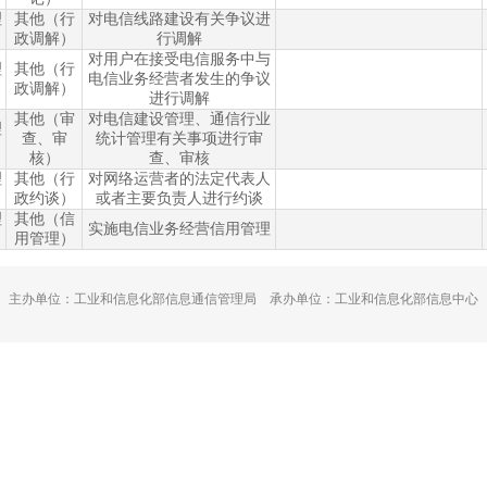
理
其他（行
对电信线路建设有关争议进
政调解）
行调解
对用户在接受电信服务中与
理
其他（行
电信业务经营者发生的争议
政调解）
进行调解
其他（审
对电信建设管理、通信行业
理
查、审
统计管理有关事项进行审
核）
查、审核
理
其他（行
对网络运营者的法定代表人
政约谈）
或者主要负责人进行约谈
理
其他（信
实施电信业务经营信用管理
用管理）
主办单位：工业和信息化部信息通信管理局 承办单位：工业和信息化部信息中心