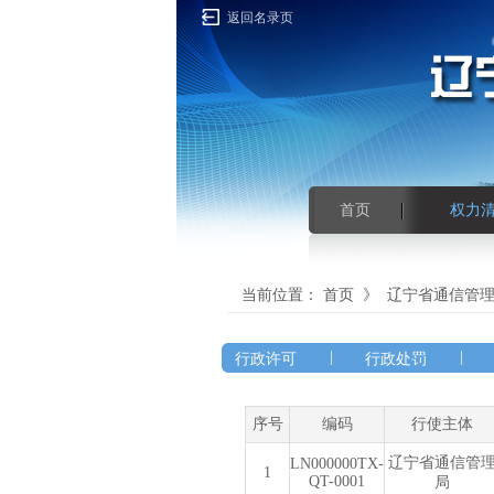
返回名录页
首页
权力
当前位置：
首页
》
辽宁省通信管
|
|
行政许可
行政处罚
序号
编码
行使主体
辽宁省通信管
LN000000TX-
1
QT-0001
局