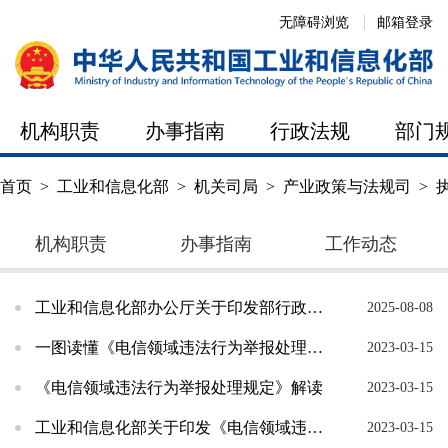
无障碍浏览
邮箱登录
机构职责
办事指南
行政法规
部门
首页
>
工业和信息化部
>
机关司局
>
产业政策与法规司
>
机构职责
办事指南
工作动态
工业和信息化部办公厅关于印发部行政执法事项清单（2025年版）的通知
2025-08-08
一图读懂《电信领域违法行为举报处理规定》
2023-03-15
《电信领域违法行为举报处理规定》解读
2023-03-15
工业和信息化部关于印发《电信领域违法行为举报处理规定》的通知
2023-03-15