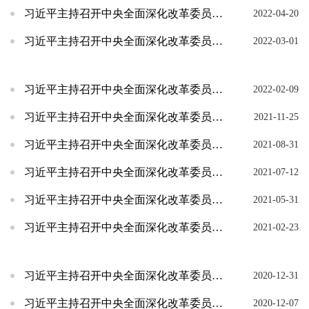
习近平主持召开中央全面深化改革委员会第二十五次会议
2022-04-20
习近平主持召开中央全面深化改革委员会第二十四次会议强调：加快建设世界一流企业 加强基础学科...
2022-03-01
习近平主持召开中央全面深化改革委员会第二十三次会议强调:加快建设全国统一大市场提高政府监管...
2022-02-09
习近平主持召开中央全面深化改革委员会第二十二次会议强调：加快科技体制改革攻坚建设全国统一电...
2021-11-25
习近平主持召开中央全面深化改革委员会会议：加强反垄断反不正当竞争监管力度 完善物资储备体制...
2021-08-31
习近平主持召开中央全面深化改革委员会会议：统筹指导构建新发展格局 推进种业振兴 推动青藏高...
2021-07-12
习近平主持召开中央全面深化改革委员会会议：完善科技成果评价机制深化医疗服务价格改革 减轻义...
2021-05-31
习近平主持召开中央全面深化改革委员会第十八次会议并发表重要讲话
2021-02-23
习近平主持召开中央全面深化改革委员会第十七次会议并发表重要讲话
2020-12-31
习近平主持召开中央全面深化改革委员会第十六次会议并发表重要讲话
2020-12-07