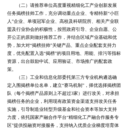
（二）请推荐单位高度重视精细化工产业创新发展
任务揭榜挂帅工作，充分调动重点企业、专精特新“小巨
人”企业、单项冠军企业、高校及科研院所、相关产业联
盟及行业协会的积极性，按照政府引导、企业自愿、公
开公正的原则做好推荐工作，并结合区域产业基础和优
势，加大对“揭榜挂帅”关键产品、重点企业配套支持力
度，优先配置入选“揭榜”的项目用地、用能、排污等指标
资源，出台鼓励中试、应用验证、市场推广的配套政
策。
（三）工业和信息化部委托第三方专业机构遴选确
定入围揭榜单位名单，建立“赛马机制”，择优选择揭榜团
队（每个揭榜产品原则上不超过3家）进行攻关，对承担
揭榜任务的企业，利用现有政策资金渠道支持攻关任务
实施，引导制造业转型升级基金和社会资本等加大支持
力度，依托国家产融合作平台“精细化工产融合作服务专
区”提供投融资对接服务，支持纳入优质企业梯度培育体