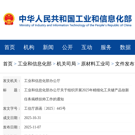
首页
机构
新闻
公开
互动
服务
数据
首页
>
工业和信息化部
>
机关司局
>
原材料工业司
>
文件发布
发文机关：
工业和信息化部办公厅
标 题：
工业和信息化部办公厅关于组织开展2025年精细化工关键产品创新
任务揭榜挂帅工作的通知
发文字号：
工信厅原函〔2025〕445号
成文日期：
2025-10-31
发布日期：
2025-11-07