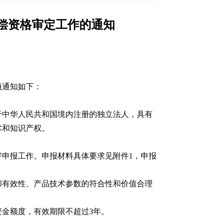
补偿资格审定工作的通知
项通知如下：
于中华人民共和国境内注册的独立法人，具有
术和知识产权。
申报工作。申报材料具体要求见附件1，申报
和有效性、产品技术参数的符合性和价值合理
金额度，有效期限不超过3年。