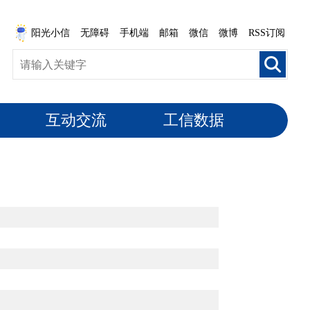
阳光小信
无障碍
手机端
邮箱
微信
微博
RSS订阅
互动交流
工信数据