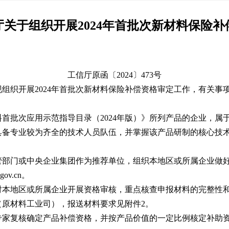
关于组织开展2024年首批次新材料保险
工信厅原函〔2024〕473号
组织开展2024年首批次新材料保险补偿资格审定工作，有关事
首批次应用示范指导目录（2024年版）》所列产品的企业，属
具备专业较为齐全的技术人员队伍，并掌握该产品研制的核心技
管部门或中央企业集团作为推荐单位，组织本地区或所属企业做好
gov.cn。
对本地区或所属企业开展资格审核，重点核查申报材料的完整性
原材料工业司），报送材料要求见附件2。
专家复核确定产品补偿资格，并按产品价值的一定比例核定补助资