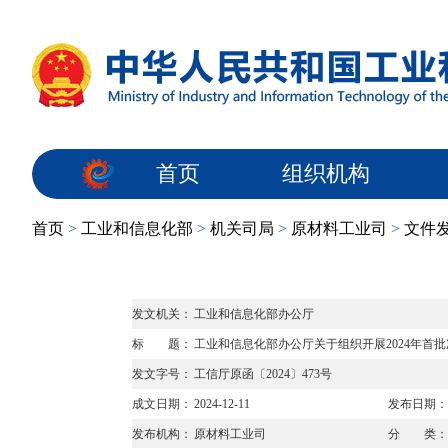
首页
组织机构
首页
>
工业和信息化部
>
机关司局
>
原材料工业司
>
文件
发文机关：
工业和信息化部办公厅
标 题：
工业和信息化部办公厅关于组织开展2024年首
发文字号：
工信厅原函〔2024〕473号
成文日期：
2024-12-11
发布日期：
发布机构：
原材料工业司
分 类：