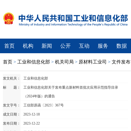
首页
机构
新闻
公开
互动
服务
数据
首页
>
工业和信息化部
>
机关司局
>
原材料工业司
>
文件发布
发文机关：
工业和信息化部
标 题：
工业和信息化部关于发布重点新材料首批次应用示范指导目录
（2024年版）的通告
发文字号：
​工信部原函〔2023〕367号
成文日期：
2023-12-18
发布日期：
2023-12-22