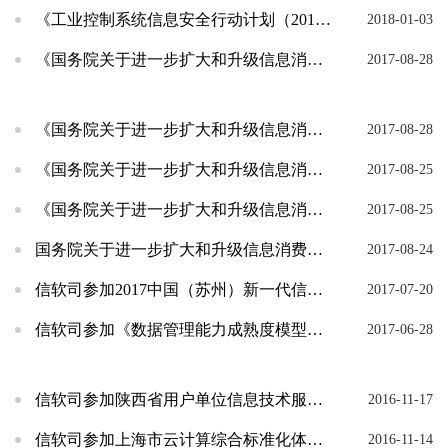
《工业控制系统信息安全行动计划（2018-2020年）》解读
2018-01-03
《国务院关于进一步扩大和升级信息消费 持续释放内需潜力的指导意见》系列解读之四：优化信息消...
2017-08-28
《国务院关于进一步扩大和升级信息消费 持续释放内需潜力的指导意见》系列解读之三：扩大信息消...
2017-08-28
《国务院关于进一步扩大和升级信息消费 持续释放内需潜力的指导意见》系列解读之二：提高信息消...
2017-08-25
《国务院关于进一步扩大和升级信息消费 持续释放内需潜力的指导意见》系列解读之一：总体考虑与...
2017-08-25
国务院关于进一步扩大和升级信息消费持续释放内需潜力的指导意见（全文）
2017-08-24
信软司参加2017中国（苏州）新一代信息技术产业标准化论坛
2017-07-20
信软司参加《数据管理能力成熟度模型》标准宣贯会
2017-06-28
信软司参加陕西省用户单位信息技术服务标准(ITSS)宣贯会
2016-11-17
信软司参加上海市云计算综合标准化体系建设指南宣贯会
2016-11-14