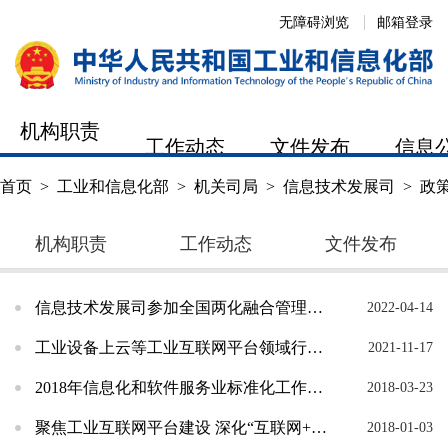
无障碍浏览
邮箱登录
机构职责
工作动态
文件发布
信息
首页
>
工业和信息化部
>
机关司局
>
信息技术发展司
>
政
机构职责
工作动态
文件发布
信息技术发展司参加全国两化融合管理标委会数字化转型标准工作组成立会议
2022-04-14
工业设备上云等工业互联网平台领域行业标准正式立项
2021-11-17
2018年信息化和软件服务业标准化工作要点
2018-03-23
聚焦工业互联网平台建设 深化“互联网+先进制造业”
2018-01-03