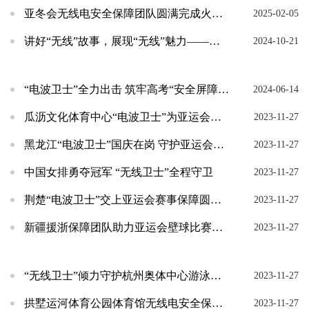
亚冬会无线电安全保障团队圆满完成火炬传递保障任务
2025-02-05
讲好“无线”故事，展现“无线”魅力——各地无线电管理机构开展宣传月活动纪实
2024-10-21
“电波卫士”全力出击 筑牢高考“安全屏障”——全国无线电管理机构高考无线电保障工作纪实
2024-06-14
瓜沥文化体育中心“电波卫士”为亚运会武术比赛筑起“金钟罩”
2023-11-27
黑龙江“电波卫士”国庆在岗 守护亚运会赛事电磁环境安全不打烊
2023-11-27
中国女排勇夺冠军 “无线卫士”全程守卫
2023-11-27
荆楚“电波卫士”交上亚运会赛事保障圆满答卷
2023-11-27
新疆援浙保障团队助力亚运会壁球比赛完美收官
2023-11-27
“无线卫士”倾力守护杭州奥体中心游泳馆“高光时刻”
2023-11-27
拱墅运河体育公园体育馆无线电安全保障团队刚柔并济为亚残运会赛事护航
2023-11-27