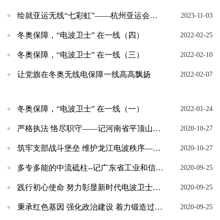
绘就亚运无线“七彩虹”——杭州亚运会和亚残运会无线电安全保障工作侧记
2023-11-03
冬奥保障，“电波卫士” 在一线（四）
2022-02-25
冬奥保障，“电波卫士” 在一线（三）
2022-02-10
让党旗在冬奥无线电保障一线高高飘扬
2022-02-07
冬奥保障，“电波卫士” 在一线（一）
2022-01-24
严格执法 恪尽职守——记河南省平顶山无线电管理局副局长孙卫东
2020-10-27
筑牢支部战斗堡垒 维护龙江电波秩序——记黑龙江省工业和信息化厅无线电管理局
2020-10-27
多专多能的中流砥柱--记广东省工业和信息化厅饶俊文
2020-09-25
践行初心使命 努力彰显新时代电波卫士的担当作为 ——记福建省龙岩市无线电管理局党支部
2020-09-25
秉承红色基因 强化政治建设 着力锻造过硬的机关无线电管理队伍 --记江西省无线电办公室
2020-09-25