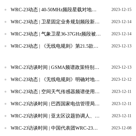
WRC-23动态 | 40-50MHz频段星载对地探测雷达频率获次要划分
2023-12-15
WRC-23动态 | 卫星固定业务规划频段新增动中通应用
2023-12-14
WRC-23动态 | 气象卫星36-37GHz频段被动遥感频谱使用权益得到保护
2023-12-14
WRC-23动态 | 《无线电规则》第21.5款为移动通信产业和卫星产业的协调发展提供规则...
2023-12-13
WRC-23访谈时间 | GSMA频谱政策特别顾问 Ross Bateson：合理利用频谱...
2023-12-13
WRC-23动态 | 《无线电规则》明确对地静止轨道卫星移动业务卫星网络的保护理念
2023-12-12
WRC-23动态 | 空间天气传感器频谱使用出新规
2023-12-11
WRC-23访谈时间 | 巴西国家电信管理局频谱轨道和广播业务主管Rodrigo：需从技术...
2023-12-11
WRC-23访谈时间 | 亚太区议题协调人、中兴通讯频谱与规则团队负责人周栋: 频谱是移动...
2023-12-11
WRC-23访谈时间 | 中国代表团WRC-23议题7A、7B负责人许燕宾：低轨卫星星座系...
2023-12-08