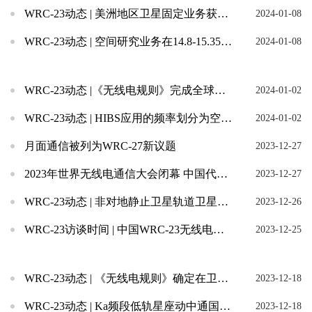
WRC-23动态 | 美洲地区卫星固定业务获新频率划分
2024-01-08
WRC-23动态 | 空间研究业务在14.8-15.35GHz频段使用地位获提升
2024-01-08
WRC-23动态 |《无线电规则》完成全球海上遇险和安全系统现代化及E航海相关规则修订
2024-01-02
WRC-23动态 | HIBS应用的频率划分为空天地一体化网络建设提供规则基础
2024-01-02
月面通信被列为WRC-27新议题
2023-12-27
2023年世界无线电通信大会闭幕 中国代表团圆满完成参会任务
2023-12-27
WRC-23动态 | 非对地静止卫星轨道卫星固定业务新增频率划分纳入未来大会议题
2023-12-26
WRC-23访谈时间 | 中国WRC-23无线电频谱事务特使、工业和信息化部党组成员、副部...
2023-12-25
WRC-23动态 | 《无线电规则》确定在卫星通信固定业务频段拓展星间中继应用的规则与技术...
2023-12-18
WRC-23动态 | Ka频段低轨星座动中通国际规则出台
2023-12-18