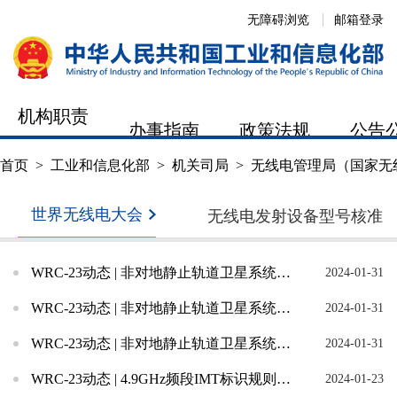
无障碍浏览
邮箱登录
机构职责
办事指南
政策法规
公告
首页
>
工业和信息化部
>
机关司局
>
无线电管理局（国家无
世界无线电大会
无线电发射设备型号核准
WRC-23动态 | 非对地静止轨道卫星系统建立多边磋商机制
2024-01-31
WRC-23动态 | 非对地静止轨道卫星系统后里程碑程序规则出台
2024-01-31
WRC-23动态 | 非对地静止轨道卫星系统轨道特性参数容限规则出台
2024-01-31
WRC-23动态 | 4.9GHz频段IMT标识规则形成定论
2024-01-23