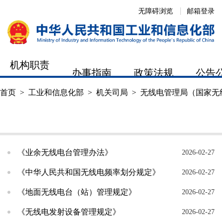
无障碍浏览
邮箱登录
机构职责
办事指南
政策法规
公告
首页
>
工业和信息化部
>
机关司局
>
无线电管理局（国家无
机构职责
工作动态
办事指南
《业余无线电台管理办法》
2026-02-27
《中华人民共和国无线电频率划分规定》
2026-02-27
《地面无线电台（站）管理规定》
2026-02-27
《无线电发射设备管理规定》
2026-02-27