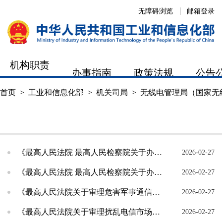
无障碍浏览
邮箱登录
机构职责
办事指南
政策法规
公告
首页
>
工业和信息化部
>
机关司局
>
无线电管理局（国家无
机构职责
工作动态
办事指南
《最高人民法院 最高人民检察院关于办理扰乱无线电通讯管理秩序等刑事案件适用法律若干问题的解...
2026-02-27
《最高人民法院 最高人民检察院关于办理组织、利用邪教组织破坏法律实施等刑事案件适用法律若干...
2026-02-27
《最高人民法院关于审理危害军事通信刑事案件具体应用法律若干问题的解释》（节选）
2026-02-27
《最高人民法院关于审理扰乱电信市场管理秩序案件具体应用法律若干问题的解释》（节选）
2026-02-27