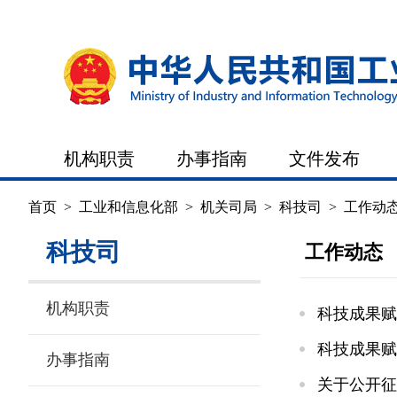
机构职责
办事指南
文件发布
首页
>
工业和信息化部
>
机关司局
>
科技司
>
工作动
科技司
工作动态
机构职责
科技成果赋
科技成果赋
办事指南
关于公开征