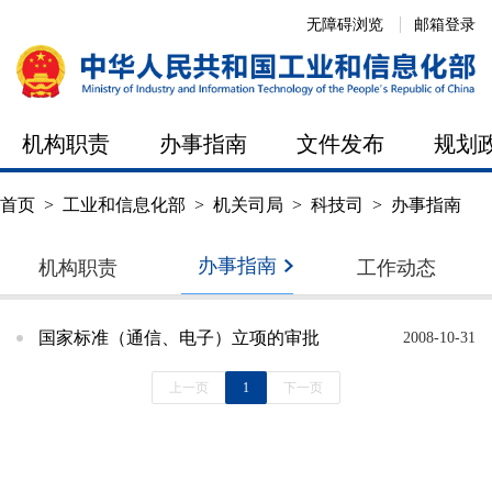
无障碍浏览
邮箱登录
机构职责
办事指南
文件发布
规划
首页
>
工业和信息化部
>
机关司局
>
科技司
>
办事指南
办事指南
机构职责
工作动态
国家标准（通信、电子）立项的审批
2008-10-31
上一页
1
下一页