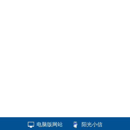
电脑版网站
阳光小信