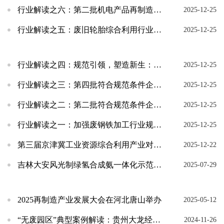
行业解读之六：第二批机电产品再制造行业规范条件企业名单发布 再制造产业升级成效凸显
2025-12-25
行业解读之五：废旧轮胎综合利用行业规范条件企业遴选引领产业走向高质量可持续发展之路
2025-12-25
行业解读之四：规范引领，塑造新生：废塑料综合利用行业迈向规范化发展新格局
2025-12-25
行业解读之三：第四批符合规范条件企业名单发布 废纸回收加工利用体系进一步健全
2025-12-25
行业解读之二：第二批符合规范条件企业名单发布 再生铜铝产业高质量发展稳步向前
2025-12-25
行业解读之一：加强废钢铁加工行业规范管理 铸就钢铁绿色根基
2025-12-25
第三届京津冀工业资源综合利用产业对接会在河北承德召开
2025-12-22
吉林大安风光制绿氢合成氨一体化示范项目投产
2025-07-29
2025再制造产业发展大会在河北唐山举办
2025-05-12
“无废园区”典型案例解读：贵州大龙经济开发区“循环经济+多元共治+智慧管理”模式
2024-11-26