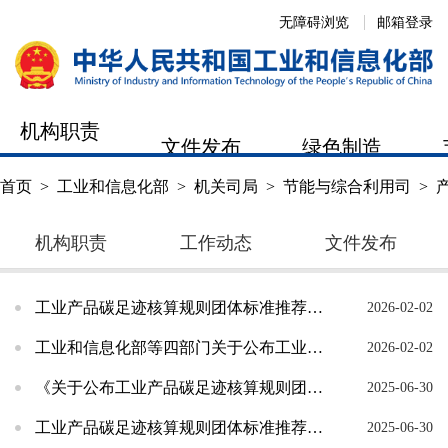
无障碍浏览
邮箱登录
机构职责
文件发布
绿色制造
首页
>
工业和信息化部
>
机关司局
>
节能与综合利用司
>
机构职责
工作动态
文件发布
工业产品碳足迹核算规则团体标准推荐清单（第三批）标准文本查阅
2026-02-02
工业和信息化部等四部门关于公布工业产品碳足迹核算规则团体标准推荐清单（第三批）的通告
2026-02-02
《关于公布工业产品碳足迹核算规则团体标准推荐清单（第二批）的通告》发布视频
2025-06-30
工业产品碳足迹核算规则团体标准推荐清单（第二批）标准文本查阅
2025-06-30