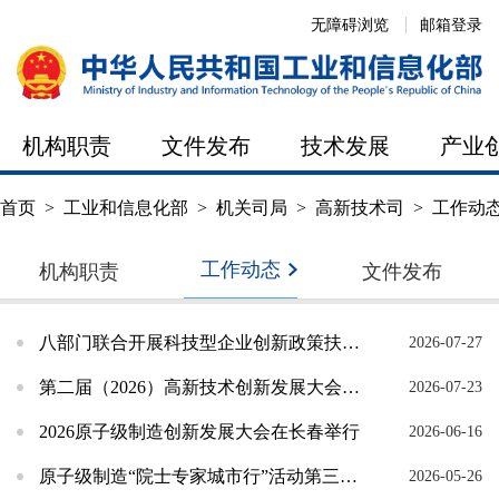
无障碍浏览
邮箱登录
机构职责
文件发布
技术发展
产业
首页
>
工业和信息化部
>
机关司局
>
高新技术司
>
工作动
工作动态
机构职责
文件发布
八部门联合开展科技型企业创新政策扶持“一件事”专项行动，提质赋能企业科技创新
2026-07-27
第二届（2026）高新技术创新发展大会在天津举行
2026-07-23
2026原子级制造创新发展大会在长春举行
2026-06-16
原子级制造“院士专家城市行”活动第三站成功举办
2026-05-26