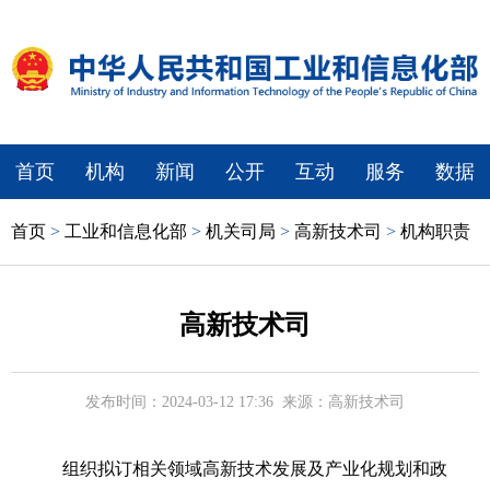
首页
机构
新闻
公开
互动
服务
数据
首页
>
工业和信息化部
>
机关司局
>
高新技术司
>
机构职责
高新技术司
发布时间：2024-03-12 17:36
来源：高新技术司
组织拟订相关领域高新技术发展及产业化规划和政