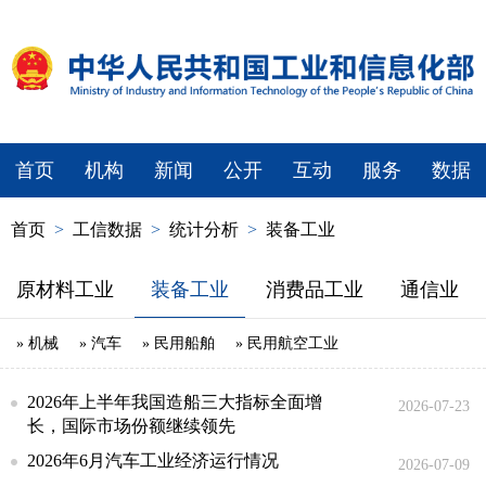
首页
机构
新闻
公开
互动
服务
数据
首页
>
工信数据
>
统计分析
>
装备工业
原材料工业
装备工业
消费品工业
通信业
» 机械
» 汽车
» 民用船舶
» 民用航空工业
2026年上半年我国造船三大指标全面增
2026-07-23
长，国际市场份额继续领先
2026年6月汽车工业经济运行情况
2026-07-09