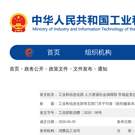
首页
组织机构
首页
>
政务公开
>
政策文件
>
文件发布
>
通知
发文机关：
工业和信息化部 人力资源社会保障部 市场监管总
标 题：
工业和信息化部等五部门关于印发《纺织服装卓越品
发文字号：
工信部联消费〔2026〕98号
成文日期：
2026-04-30
发布日期：
发布机构：
消费品工业司
分 类：