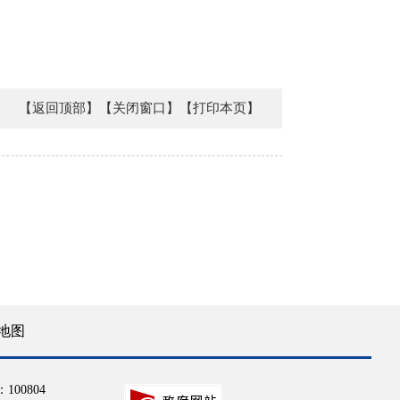
【返回顶部】
【关闭窗口】
【打印本页】
地图
100804