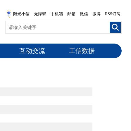
阳光小信
无障碍
手机端
邮箱
微信
微博
RSS订阅
互动交流
工信数据