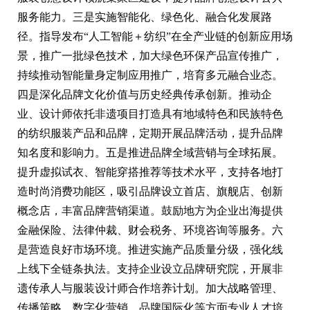
服务能力。三是实施智能化、绿色化、融合化发展路
径。指导发布“人工智能＋纺织”在全产业链的创新应用场
景，推广一批绿色技术，加大绿色环保产品宣传推广，
持续推动智能量身定制应用推广，培育多元融合业态。
四是深化品牌文化价值与历史经典传承创新。推动企
业、设计师依托非遗项目打造具有地域特色和民族特色
的纺织服装产品和品牌，定期开展品牌活动，提升品牌
知名度和影响力。五是推进品牌全域营销与全球拓展。
提升虚拟试衣、智能穿搭推荐等技术水平，支持各地打
造时尚消费功能区，吸引品牌设立首店、旗舰店、创新
概念店，丰富品牌营销渠道。鼓励地方为企业出海提供
金融保险、法律仲裁、财会税务、环境咨询等服务。六
是营造良好市场环境。推进实施产品质量分级，强化线
上线下全链条执法。支持企业设立品牌研究院，开展非
遗传承人与服装设计师合作培养计划。加大战略管理、
传播策略、数字化营销、品牌国际化等方面专业人才培