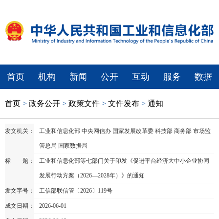
首页
机构
新闻
公开
互动
服务
数据
首页
>
政务公开
>
政策文件
>
文件发布
>
通知
发文机关：
工业和信息化部 中央网信办 国家发展改革委 科技部 商务部 市场监
管总局 国家数据局
标 题：
工业和信息化部等七部门关于印发《促进平台经济大中小企业协同
发展行动方案（2026—2028年）》的通知
发文字号：
工信部联信管〔2026〕119号
成文日期：
2026-06-01