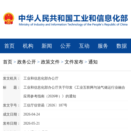
首页
机构
新闻
公开
互动
服务
数据
首页
>
政务公开
>
政策文件
>
文件发布
>
通知
发文机关：
工业和信息化部办公厅
标 题：
工业和信息化部办公厅关于印发《工业互联网与油气储运行业融合
应用参考指南（2026年）》的通知
发文字号：
工信厅信管函〔2026〕187号
成文日期：
2026-04-24
发布日期：
2026-05-21