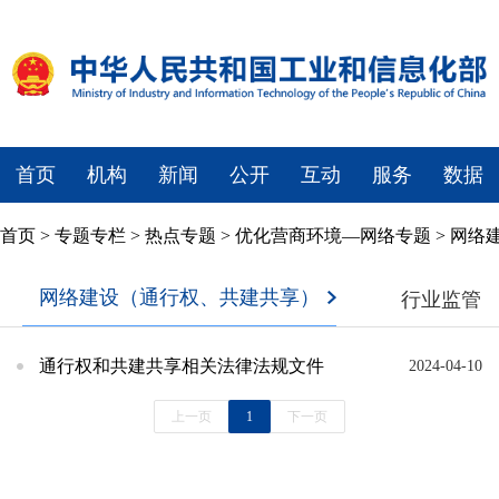
首页
机构
新闻
公开
互动
服务
数据
首页
>
专题专栏
>
热点专题
>
优化营商环境—网络专题
>
网络
网络建设（通行权、共建共享）
行业监管
通行权和共建共享相关法律法规文件
2024-04-10
上一页
1
下一页