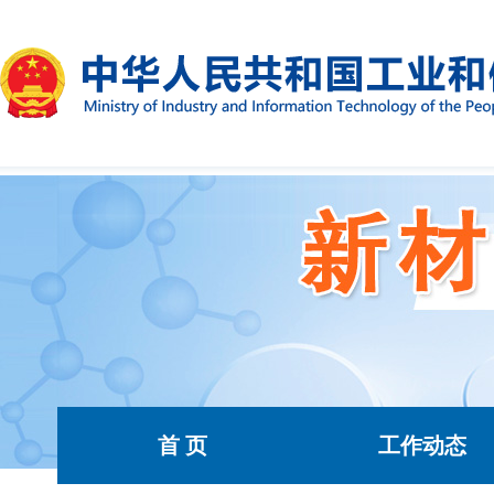
首 页
工作动态