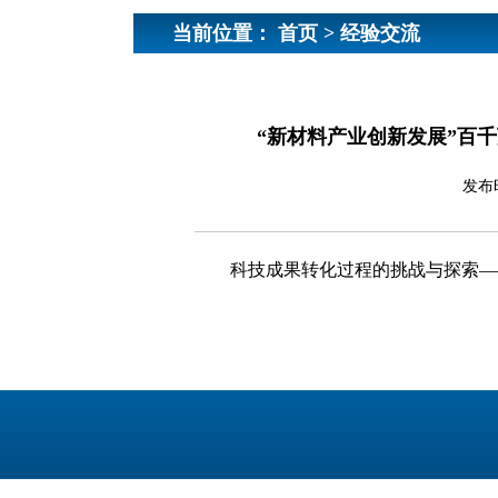
当前位置：
首页
>
经验交流
“新材料产业创新发展”百
发布
科技成果转化过程的挑战与探索—