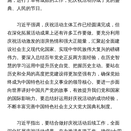
施，进行了卓有成效的工作，把庆祝活动办成了党的盛
典、人民的节日。
习近平强调，庆祝活动主体工作已经圆满完成，但
在深化拓展活动成果上还有许多工作要做。要充分利用
庆祝活动激发的澎湃热情和强大正能量，汇聚起全面建
设社会主义现代化国家、实现中华民族伟大复兴的磅礴
伟力。要深入总结百年党史正反两方面经验，在历史智
慧的学习运用中提升历史自觉、把握历史主动。要站在
历史和全局的高度把党建设得更加坚强有力，确保党始
终成为中国特色社会主义事业的领导核心。要进一步面
向世界讲好中国共产党的故事，有效提升我们党和国家
的国际影响力。要总结好运用好庆祝活动的成功经验，
不断丰富完善中国特色社会主义大党大国典礼制度。
习近平指出，要结合做好庆祝活动后续工作，全面