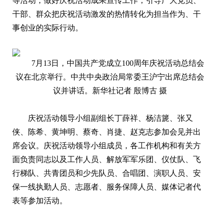
等活动，做好庆祝活动成果宣传工作，引导广大党员、
干部、群众把庆祝活动激发的热情转化为担当作为、干
事创业的实际行动。
7月13日，中国共产党成立100周年庆祝活动总结会
议在北京举行。中共中央政治局常委王沪宁出席总结会
议并讲话。新华社记者 殷博古 摄
庆祝活动领导小组副组长丁薛祥、杨洁篪、张又
侠、陈希、黄坤明、蔡奇、肖捷、赵克志参加会见并出
席会议。庆祝活动领导小组成员，各工作机构和有关方
面负责同志以及工作人员、解放军军乐团、仪仗队、飞
行梯队、共青团员和少先队员、合唱团、演职人员、安
保一线执勤人员、志愿者、服务保障人员、媒体记者代
表等参加活动。