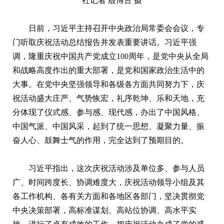
社记者 殷博古 摄
日前，习近平主持召开中央政治局常委会会议，专
门听取庆祝活动总结报告并发表重要讲话。习近平强
调，隆重庆祝中国共产党成立100周年，是党中央从全局
和战略高度作出的重大部署，是党和国家政治生活中的
大事。在党中央坚强领导和各级各方面共同努力下，庆
祝活动盛大庄严、气势恢宏，礼序乾坤、乐和天地，充
分体现了仪式感、参与感、现代感，办出了中国风格、
中国气派、中国风采，起到了统一思想、凝聚力量、振
奋人心、鼓舞士气的作用，完全达到了预期目的。
习近平指出，这次庆祝活动涉及单位多、参与人员
广、时间跨度长、协调难度大，庆祝活动领导小组及其
各工作机构、各有关方面和各地区各部门，坚决贯彻党
中央决策部署，高标准谋划、高站位协调、高水平实