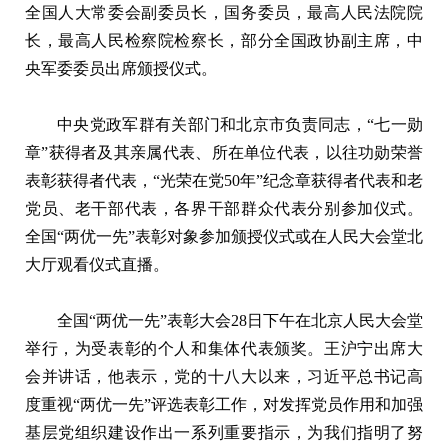
全国人大常委会副委员长，国务委员，最高人民法院院
长，最高人民检察院检察长，部分全国政协副主席，中
央军委委员出席颁授仪式。
中央党政军群有关部门和北京市负责同志，“七一勋
章”获得者及其亲属代表、所在单位代表，以往功勋荣誉
表彰获得者代表，“光荣在党50年”纪念章获得者代表和老
党员、老干部代表，各界干部群众代表分别参加仪式。
全国“两优一先”表彰对象参加颁授仪式或在人民大会堂北
大厅观看仪式直播。
全国“两优一先”表彰大会28日下午在北京人民大会堂
举行，为受表彰的个人和集体代表颁奖。王沪宁出席大
会并讲话，他表示，党的十八大以来，习近平总书记高
度重视“两优一先”评选表彰工作，对发挥党员作用和加强
基层党组织建设作出一系列重要指示，为我们指明了努