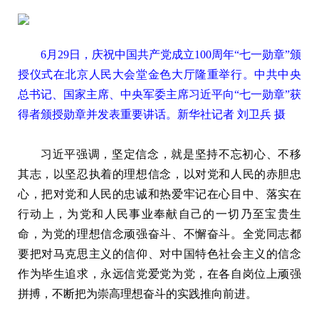
6月29日，庆祝中国共产党成立100周年“七一勋章”颁
授仪式在北京人民大会堂金色大厅隆重举行。中共中央
总书记、国家主席、中央军委主席习近平向“七一勋章”获
得者颁授勋章并发表重要讲话。新华社记者 刘卫兵 摄
习近平强调，坚定信念，就是坚持不忘初心、不移
其志，以坚忍执着的理想信念，以对党和人民的赤胆忠
心，把对党和人民的忠诚和热爱牢记在心目中、落实在
行动上，为党和人民事业奉献自己的一切乃至宝贵生
命，为党的理想信念顽强奋斗、不懈奋斗。全党同志都
要把对马克思主义的信仰、对中国特色社会主义的信念
作为毕生追求，永远信党爱党为党，在各自岗位上顽强
拼搏，不断把为崇高理想奋斗的实践推向前进。