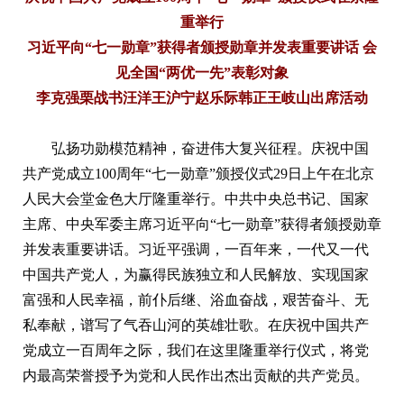
重举行
习近平向“七一勋章”获得者颁授勋章并发表重要讲话 会
见全国“两优一先”表彰对象
李克强栗战书汪洋王沪宁赵乐际韩正王岐山出席活动
弘扬功勋模范精神，奋进伟大复兴征程。庆祝中国
共产党成立100周年“七一勋章”颁授仪式29日上午在北京
人民大会堂金色大厅隆重举行。中共中央总书记、国家
主席、中央军委主席习近平向“七一勋章”获得者颁授勋章
并发表重要讲话。习近平强调，一百年来，一代又一代
中国共产党人，为赢得民族独立和人民解放、实现国家
富强和人民幸福，前仆后继、浴血奋战，艰苦奋斗、无
私奉献，谱写了气吞山河的英雄壮歌。在庆祝中国共产
党成立一百周年之际，我们在这里隆重举行仪式，将党
内最高荣誉授予为党和人民作出杰出贡献的共产党员。