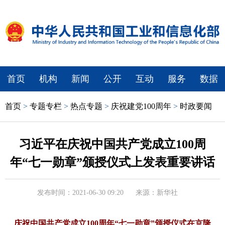
首页
机构
新闻
公开
互动
服务
数据
首页
>
专题专栏
>
热点专题
>
庆祝建党100周年
>
时政要闻
习近平在庆祝中国共产党成立100周
年“七一勋章”颁授仪式上发表重要讲话
发布时间：2021-06-30 09:20
来源：新华社
庆祝中国共产党成立100周年“七一勋章”颁授仪式在京隆