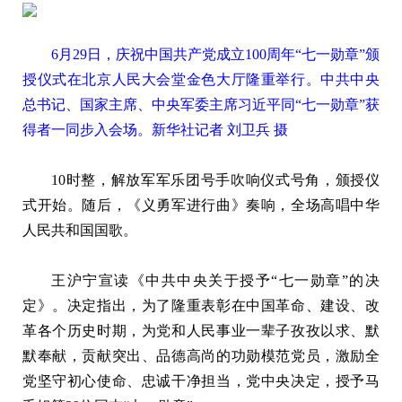
6月29日，庆祝中国共产党成立100周年“七一勋章”颁
授仪式在北京人民大会堂金色大厅隆重举行。中共中央
总书记、国家主席、中央军委主席习近平同“七一勋章”获
得者一同步入会场。新华社记者 刘卫兵 摄
10时整，解放军军乐团号手吹响仪式号角，颁授仪
式开始。随后，《义勇军进行曲》奏响，全场高唱中华
人民共和国国歌。
王沪宁宣读《中共中央关于授予“七一勋章”的决
定》。决定指出，为了隆重表彰在中国革命、建设、改
革各个历史时期，为党和人民事业一辈子孜孜以求、默
默奉献，贡献突出、品德高尚的功勋模范党员，激励全
党坚守初心使命、忠诚干净担当，党中央决定，授予马