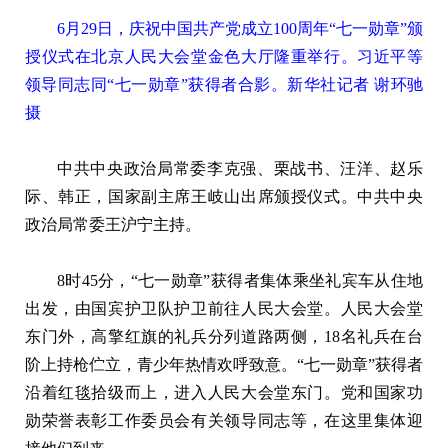
6月29日，庆祝中国共产党成立100周年“七一勋章”颁
授仪式在北京人民大会堂金色大厅隆重举行。习近平等
领导同志同“七一勋章”获得者合影。新华社记者 谢环驰
摄
中共中央政治局常委李克强、栗战书、汪洋、赵乐
际、韩正，国家副主席王岐山出席颁授仪式。中共中央
政治局常委王沪宁主持。
8时45分，“七一勋章”获得者集体乘坐礼宾车从住地
出发，由国宾护卫队护卫前往人民大会堂。人民大会堂
东门外，高擎红旗的礼兵分列道路两侧，18名礼兵在台
阶上持枪伫立，青少年热情欢呼致意。“七一勋章”获得者
沿着红毯拾级而上，进入人民大会堂东门。党和国家功
勋荣誉表彰工作委员会有关领导同志等，在这里集体迎