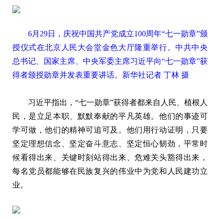
6月29日，庆祝中国共产党成立100周年“七一勋章”颁
授仪式在北京人民大会堂金色大厅隆重举行。中共中央
总书记、国家主席、中央军委主席习近平向“七一勋章”获
得者颁授勋章并发表重要讲话。新华社记者 丁林 摄
习近平指出，“七一勋章”获得者都来自人民、植根人
民，是立足本职、默默奉献的平凡英雄。他们的事迹可
学可做，他们的精神可追可及。他们用行动证明，只要
坚定理想信念、坚定奋斗意志、坚定恒心韧劲，平常时
候看得出来、关键时刻站得出来、危难关头豁得出来，
每名党员都能够在民族复兴的伟业中为党和人民建功立
业。