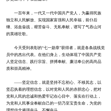
一百年来，一代又一代中国共产党人，为赢得民族
独立和人民解放、实现国家富强和人民幸福，前仆后
继、浴血奋战，艰苦奋斗、无私奉献，谱写了气吞山河
的英雄壮歌。
今天受到表彰的“七一勋章”获得者，就是各条战线党
员中的杰出代表。在他们身上，生动体现了中国共产党
人坚定信念、践行宗旨、拼搏奉献、廉洁奉公的高尚品
质和崇高精神。
——坚定信念，就是坚持不忘初心、不移其志，以
坚忍执着的理想信念，以对党和人民的赤胆忠心，把对
党和人民的忠诚和热爱牢记在心目中、落实在行动上，
为党和人民事业奉献自己的一切乃至宝贵生命，为党的
理想信念顽强奋斗、不懈奋斗。