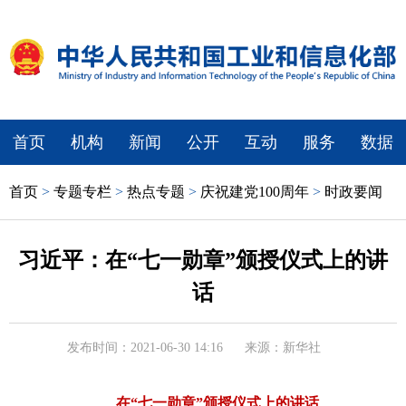
首页
机构
新闻
公开
互动
服务
数据
首页
>
专题专栏
>
热点专题
>
庆祝建党100周年
>
时政要闻
习近平：在“七一勋章”颁授仪式上的讲
话
发布时间：2021-06-30 14:16
来源：新华社
在“七一勋章”颁授仪式上的讲话