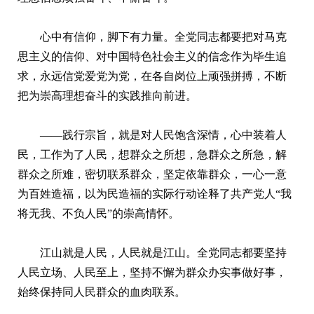
心中有信仰，脚下有力量。全党同志都要把对马克
思主义的信仰、对中国特色社会主义的信念作为毕生追
求，永远信党爱党为党，在各自岗位上顽强拼搏，不断
把为崇高理想奋斗的实践推向前进。
——践行宗旨，就是对人民饱含深情，心中装着人
民，工作为了人民，想群众之所想，急群众之所急，解
群众之所难，密切联系群众，坚定依靠群众，一心一意
为百姓造福，以为民造福的实际行动诠释了共产党人“我
将无我、不负人民”的崇高情怀。
江山就是人民，人民就是江山。全党同志都要坚持
人民立场、人民至上，坚持不懈为群众办实事做好事，
始终保持同人民群众的血肉联系。