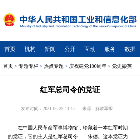
首页
机构
新闻
公开
互动
服务
数据
首页
>
专题专栏
>
热点专题
>
庆祝建党100周年
>
党史撷英
红军总司令的党证
发布时间：2021-06-29 13:43
来源：解放军报
在中国人民革命军事博物馆，珍藏着一本红军时期
的党证，它的主人是红军总司令——朱德。这本党证为