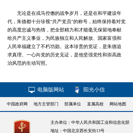
无论是在戎马倥偬的战争岁月，还是在和平建设年
代，朱德都十分珍视“共产党员”的称号，始终保持着对党
的高度忠诚与热情，把全部精力和才能毫无保留地奉献
给共产主义事业，为民族独立和人民解放、国家富强和
人民幸福建立了不朽功勋。这本珍贵的党证，是朱德追
求真理、一心向党的历史见证，是他坚强党性和崇高政
治风范的生动写照。
电脑版网站
阳光小信
中国政府网
地方主管部门
部属单位
直属高校
网站地图
主办单位：中华人民共和国工业和信息化部
地址：中国北京西长安街13号