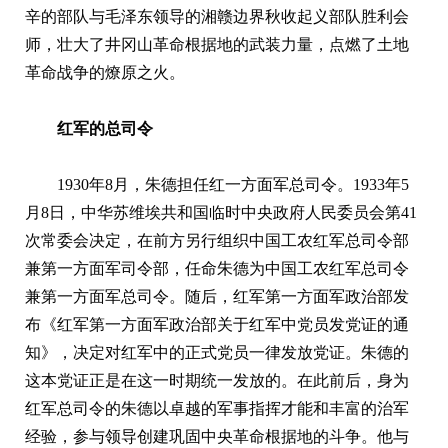
辛的部队与毛泽东领导的湘赣边界秋收起义部队胜利会
师，壮大了井冈山革命根据地的武装力量，点燃了土地
革命战争的燎原之火。
红军的总司令
1930年8月，朱德担任红一方面军总司令。1933年5
月8日，中华苏维埃共和国临时中央政府人民委员会第41
次常委会决定，在前方另行组织中国工农红军总司令部
兼第一方面军司令部，任命朱德为中国工农红军总司令
兼第一方面军总司令。随后，红军第一方面军政治部发
布《红军第一方面军政治部关于红军中党员发党证的通
知》，决定对红军中的正式党员一律发放党证。朱德的
这本党证正是在这一时期统一发放的。在此前后，身为
红军总司令的朱德以卓越的军事指挥才能和丰富的治军
经验，参与领导创建巩固中央革命根据地的斗争。他与